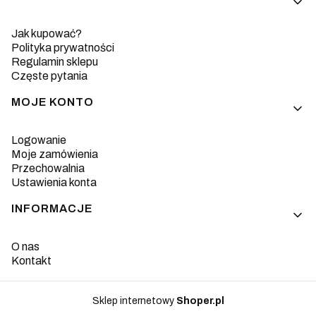
Jak kupować?
Polityka prywatności
Regulamin sklepu
Częste pytania
MOJE KONTO
Logowanie
Moje zamówienia
Przechowalnia
Ustawienia konta
INFORMACJE
O nas
Kontakt
Sklep internetowy
Shoper.pl