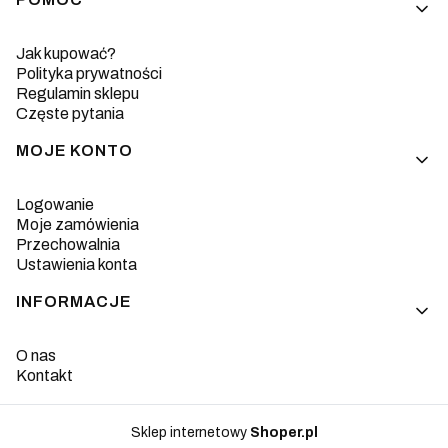
Jak kupować?
Polityka prywatności
Regulamin sklepu
Częste pytania
MOJE KONTO
Logowanie
Moje zamówienia
Przechowalnia
Ustawienia konta
INFORMACJE
O nas
Kontakt
Sklep internetowy
Shoper.pl