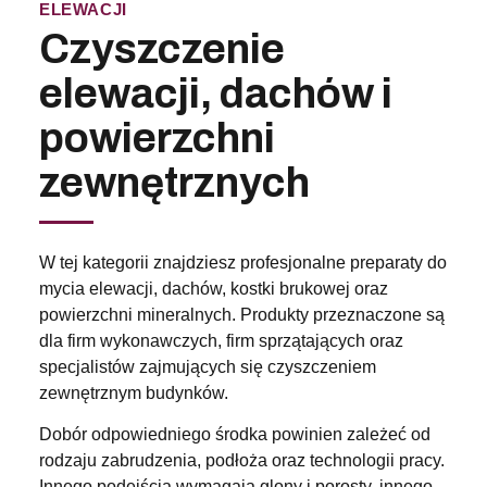
ELEWACJI
Czyszczenie
elewacji, dachów i
powierzchni
zewnętrznych
W tej kategorii znajdziesz profesjonalne preparaty do
mycia elewacji, dachów, kostki brukowej oraz
powierzchni mineralnych. Produkty przeznaczone są
dla firm wykonawczych, firm sprzątających oraz
specjalistów zajmujących się czyszczeniem
zewnętrznym budynków.
Dobór odpowiedniego środka powinien zależeć od
rodzaju zabrudzenia, podłoża oraz technologii pracy.
Innego podejścia wymagają glony i porosty, innego