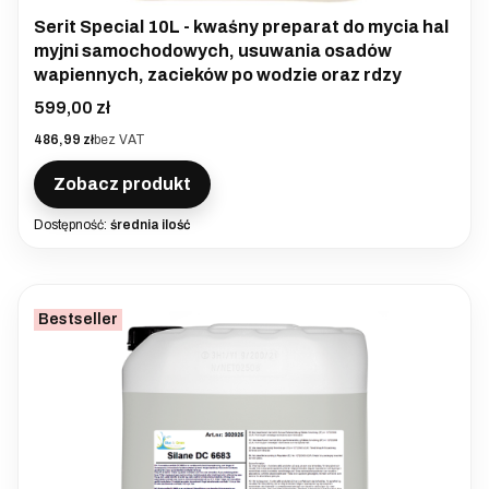
Serit Special 10L - kwaśny preparat do mycia hal
myjni samochodowych, usuwania osadów
wapiennych, zacieków po wodzie oraz rdzy
Cena
599,00 zł
Cena
486,99 zł
bez VAT
Zobacz produkt
Dostępność:
średnia ilość
Bestseller