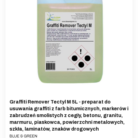
Graffiti Remover Tectyl M 5L - preparat do
usuwania graffiti z farb bitumicznych, markerów i
zabrudzeń smolistych z cegły, betonu, granitu,
marmuru, piaskowca, powierzchni metalowych,
szkła, laminatów, znaków drogowych
PRODUCENT
BLUE & GREEN