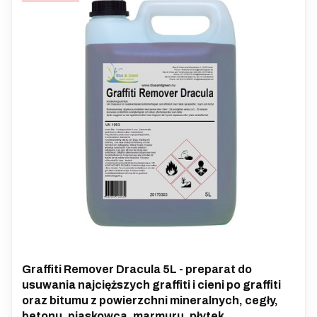
Graffiti Remover Dracula 5L - preparat do
usuwania najcięższych graffiti i cieni po graffiti
oraz bitumu z powierzchni mineralnych, cegły,
betonu, piaskowca, marmuru, płytek