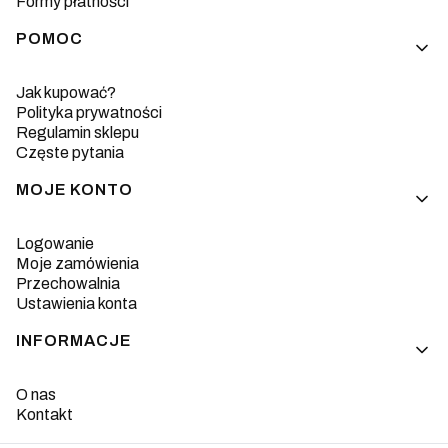
Formy płatności
POMOC
Jak kupować?
Polityka prywatności
Regulamin sklepu
Częste pytania
MOJE KONTO
Logowanie
Moje zamówienia
Przechowalnia
Ustawienia konta
INFORMACJE
O nas
Kontakt