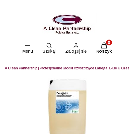
Produkty w kos
Otwórz wyszukiwarkę
Menu
Szukaj
Zaloguj się
Koszyk
A Clean Partnership | Profesjonalne środki czyszczące Lahega, Blue & Green i