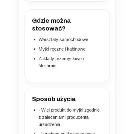
Gdzie można
stosować?
Warsztaty samochodowe
Myjki ręczne i kabinowe
Zakłady przemysłowe i
ślusarnie
Sposób użycia
- Wlej produkt do myjki zgodnie
z zaleceniami producenta
urządzenia
- Uruchom cykl czyszczenia