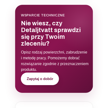
WSPARCIE TECHNICZNE
Nie wiesz, czy
Detaljtvatt sprawdzi
się przy Twoim
zleceniu?
Opisz rodzaj powierzchni, zabrudzenie
i metodę pracy. Pomożemy dobrać
rozwiązanie zgodnie z przeznaczeniem
produktu.
Zapytaj o dobór