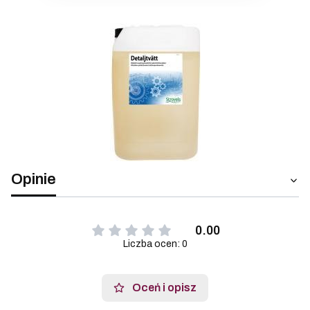
Opinie
0.00
Liczba ocen: 0
Oceń i opisz