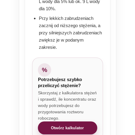
L wody dla 5% lub ok. 9 L wody
dla 10%.
Przy lekkich zabrudzeniach
zacznij od niższego stężenia, a
przy silniejszych zabrudzeniach
zwiększ je w podanym
zakresie.
%
Potrzebujesz szybko
przeliczyć stężenie?
Skorzystaj z kalkulatora stężeń
i sprawdź, ile koncentratu oraz
wody potrzebujesz do
przygotowania roztworu
roboczego.
Otwórz kalkulator