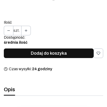
*
Wielkość opakowania
Wybierz
Ilość
szt.
Dostępność:
średnia ilość
Dodaj do koszyka
Czas wysyłki:
24 godziny
Opis