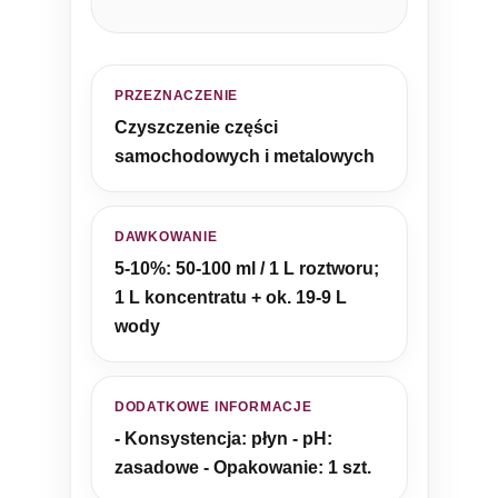
PRZEZNACZENIE
Czyszczenie części
samochodowych i metalowych
DAWKOWANIE
5-10%: 50-100 ml / 1 L roztworu;
1 L koncentratu + ok. 19-9 L
wody
DODATKOWE INFORMACJE
- Konsystencja: płyn - pH:
zasadowe - Opakowanie: 1 szt.