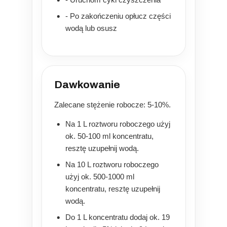
- Po zakończeniu opłucz części
wodą lub osusz
Dawkowanie
Zalecane stężenie robocze: 5-10%.
Na 1 L roztworu roboczego użyj
ok. 50-100 ml koncentratu,
resztę uzupełnij wodą.
Na 10 L roztworu roboczego
użyj ok. 500-1000 ml
koncentratu, resztę uzupełnij
wodą.
Do 1 L koncentratu dodaj ok. 19