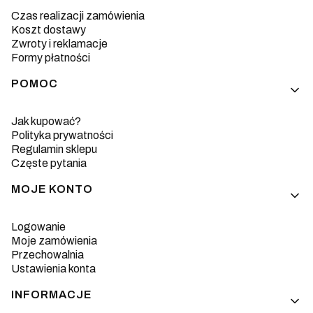
Czas realizacji zamówienia
Koszt dostawy
Zwroty i reklamacje
Formy płatności
POMOC
Jak kupować?
Polityka prywatności
Regulamin sklepu
Częste pytania
MOJE KONTO
Logowanie
Moje zamówienia
Przechowalnia
Ustawienia konta
INFORMACJE