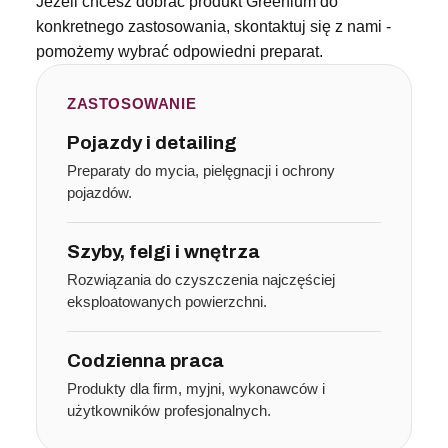
Jeżeli chcesz dobrać produkt Greenium do
konkretnego zastosowania, skontaktuj się z nami -
pomożemy wybrać odpowiedni preparat.
ZASTOSOWANIE
Pojazdy i detailing
Preparaty do mycia, pielęgnacji i ochrony
pojazdów.
Szyby, felgi i wnętrza
Rozwiązania do czyszczenia najczęściej
eksploatowanych powierzchni.
Codzienna praca
Produkty dla firm, myjni, wykonawców i
użytkowników profesjonalnych.